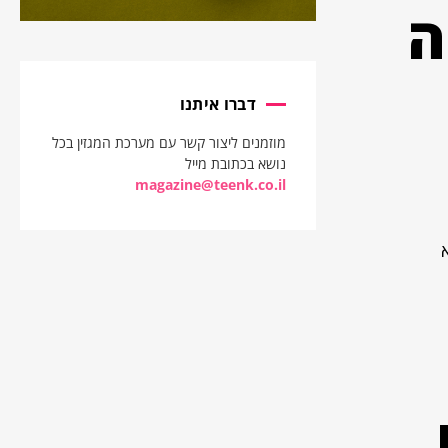
ה
דברו איתנו
מוזמנים ליצור קשר עם מערכת המגזין בכל
נושא בכתובת מייל
magazine@teenk.co.il