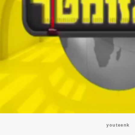
youteenk