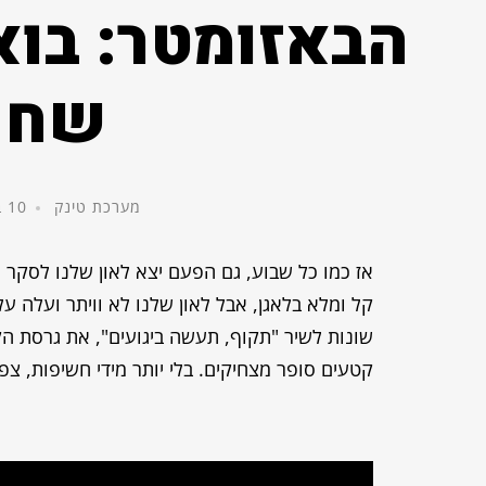
הבאזומטר: בוא
שחם
מערכת טינק
10 באוגוסט, 2014
אז כמו כל שבוע, גם הפעם יצא לאון שלנו לסקר 
קל ומלא בלאגן, אבל לאון שלנו לא וויתר ועלה על
שונות לשיר "תקוף, תעשה ביגועים", את גרסת הק
קטעים סופר מצחיקים. בלי יותר מידי חשיפות, צפ