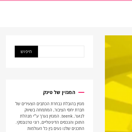
המגזין של טינק
מגזין בהובלת נבחרת הכתבים הצעירים של
חברת יחסי הציבור, המתמחה בשיווק
לנוער, teenk. המגזין נערך ע״י מנהלת
התוכן והנכסים הדיגיטליים, רוני טרנובסקי.
התכנים שלנו נעים בין כל העולמות