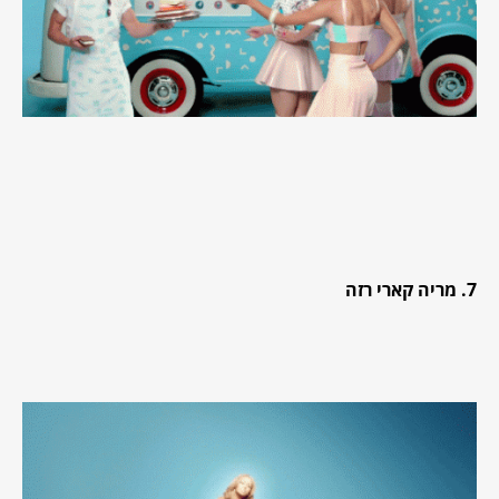
7. מריה קארי רזה