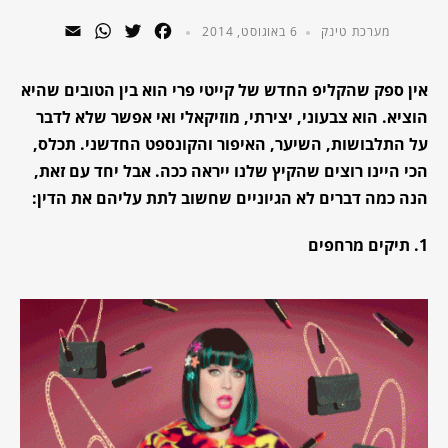
WhatsApp
Email
Twitter
Facebook
מערכת טינק
6 באוגוסט, 2014
אין ספק שהקליפ החדש של קייטי פרי הוא בין הטובים שהיא
הוציא. הוא צבעוני, יצירתי, מוזיקאלי ואי אפשר שלא לדבר
על התלבושות, השיער, האיפור והקונספט החדשני. תכלס,
הכי היינו רוצים שהקיץ שלנו ייראה ככה. אבל יחד עם זאת,
הנה כמה דברים לא הגיוניים שחשוב לתת עליהם את הדין:
1. תיקים מרחפים