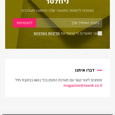
ניוזלטר
הצטרפו לרשימת התפוצה שלנו והישארו מעודכנים
אני מאשר/ת כי קראתי את
מדיניות הפרטיות
דברו איתנו
מוזמנים ליצור קשר עם מערכת המגזין בכל נושא בכתובת מייל
magazine@teenk.co.il