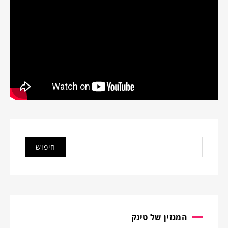
המגזין של טינק