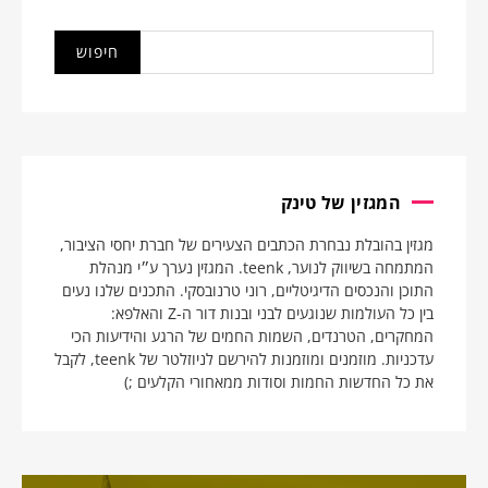
המגזין של טינק
מגזין בהובלת נבחרת הכתבים הצעירים של חברת יחסי הציבור,
המתמחה בשיווק לנוער, teenk. המגזין נערך ע״י מנהלת
התוכן והנכסים הדיגיטליים, רוני טרנובסקי. התכנים שלנו נעים
בין כל העולמות שנוגעים לבני ובנות דור ה-Z והאלפא:
המחקרים, הטרנדים, השמות החמים של הרגע והידיעות הכי
עדכניות. מוזמנים ומוזמנות להירשם לניוזלטר של teenk, לקבל
את כל החדשות החמות וסודות ממאחורי הקלעים ;)