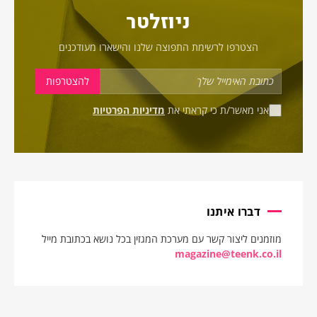
ניוזלטר
הצטרפו לרשימת התפוצה שלנו והישארו מעודכנים
אני מאשר/ת כי קראתי את
מדיניות הפרטיות
דברו איתנו
מוזמנים ליצור קשר עם מערכת המגזין בכל נושא בכתובת מייל
magazine@teenk.co.il