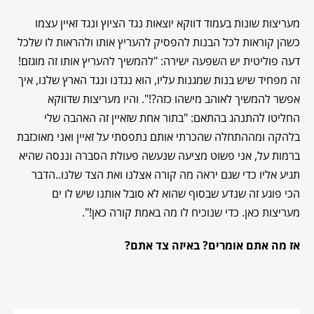
מעריצות שונות בעמוד דווקא יוצאות נגד הציוץ ונגד זאיין עצמו
כשהן קוראות לכל הבנות להפסיק להעריץ אותו ולהראות לו שלכל
דעה פוליטית יש השפעה ישירה: "להמשיך להעריץ אותו זה מוגזם!
זה מפחיד שיש בנות שמגנות עליו, הוא נגדנו ונגד הארץ שלנו, איך
אפשר להמשיך לאוהב מישהו כזה?!". והיו מעריצות שדווקא
החליטו להתנהג בהתאם: "בתור אחת שזאיין זה האהבה שלי
בלהקה ומההתחלה שהכרתי אותם נתפסתי על זאיין ואני מאוכזבת
ברמות על, אני פשוט מציעה שנעשה פעולת הסברה וננסה שהיא
תגיע אליו כדי שגם יראה מה קורה אצלנו ואת הצד שלנו..הדבר
הכי פוגע זה שנדע שבסוף שהוא לא סובל אותנו שיש לו ים
מעריצות כאן. כדי שנוכיח לו מה באמת קורה כאן!".
אז מה אתם אומרים? באיזה צד אתם?