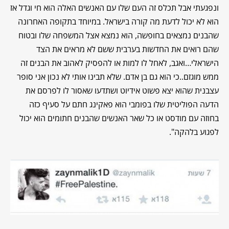
ונפגעתי אבל תכלס זה העם שלו עם האנשים האלה הוא חי וגדל אז
הוא לא יכול לדעת מה קורה בישראל. במיוחד בתקופה האחרונה
שהבנים נמצאים בחופשה, הוא נמצא אצל המשפחה שלו ובטוח
שהם רואים את החדשות בערבית ששם לא מראים את הצד
הישראלי…ואגב, לאחל לו למות או להפסיק לאהוב את הבנים זה
ממש מוגזם..כי הוא גם בן אדם. שלא תבינו אותי לא נכון אני סופר
עצבנית שהוא יצא פשוט אידיוט ושתדעו שאסור לו לפרסם את
הדעה הפוליטית שלו בפומבי הוא פאקינג חתם על סעיף כזה
בחוזה עם מודסט או כל שאר האנשים שהבנים חתומים הוא יכול
לפגוע בלהקה".