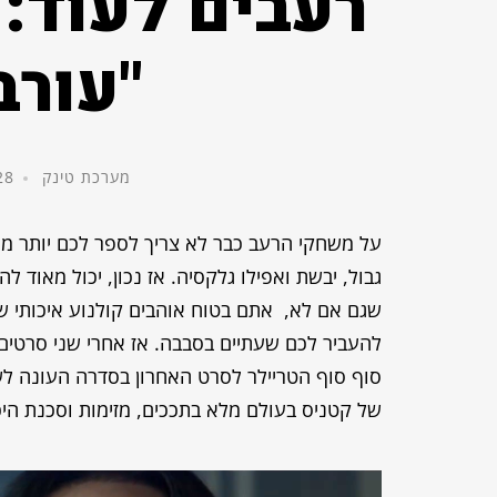
רעבים לעוד: 
"עורב
מערכת טינק
28 ביולי, 4
על משחקי הרעב כבר לא צריך לספר לכם יותר מי
גבול, יבשת ואפילו גלקסיה. אז נכון, יכול מאוד 
שגם אם לא, אתם בטוח אוהבים קולנוע איכותי שיש
להעביר לכם שעתיים בסבבה. אז אחרי שני סרטים מ
סוף סוף הטריילר לסרט האחרון בסדרה העונה לשם
של קטניס בעולם מלא בתככים, מזימות וסכנת היכ