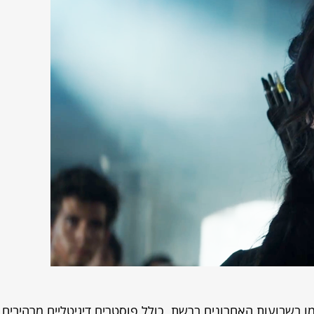
ו בשבועות האחרונים ברשת, כולל פוסטרים דיגיטליים מרהיבים