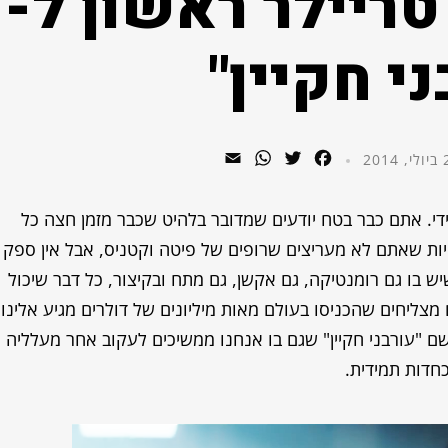
טריילר ראשון ל-
ני חקיין"
WhatsApp
Email
Twitter
Facebook
201
די. אתם כבר בטח יודעים שמדובר בלהיט שכבר מזמן חצה כל
להיות שאתם לא מעריצים שרופים של פיטה וקטניס, אבל אין ספק
 בו גם רומנטיקה, גם אקשן, גם מתח ובקיצור, כל דבר שיכול
צליחים שהכניסו בעולם מאות מיליונים של דולרים מגיע אלינו
 "עורבני חקיין" שגם בו אנחנו ממשיכים לעקוב אחר מעלליה
חדות תמידית.