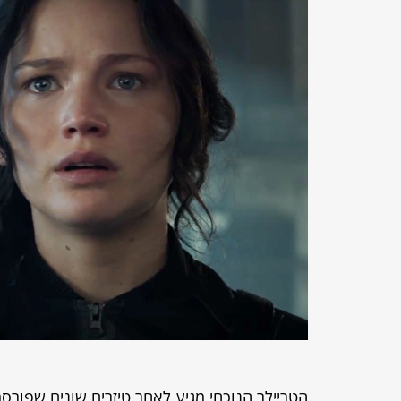
הטריילר הנוכחי מגיע לאחר טיזרים שונים שפורסמ