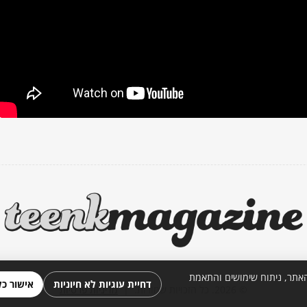
יים כגון Cookies ו-Pixels לצורך תפעול האתר, ניתוח שימושים והתאמת
דחיית עוגיות לא חיוניות
אישור כל
© 2026. כל הזכויות שמורות. |
מדיניות פרטיות