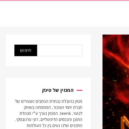
המגזין של טינק
מגזין בהובלת נבחרת הכתבים הצעירים של
חברת יחסי הציבור, המתמחה בשיווק
לנוער, teenk. המגזין נערך ע״י מנהלת
התוכן והנכסים הדיגיטליים, רוני טרנובסקי.
התכנים שלנו נעים בין כל העולמות