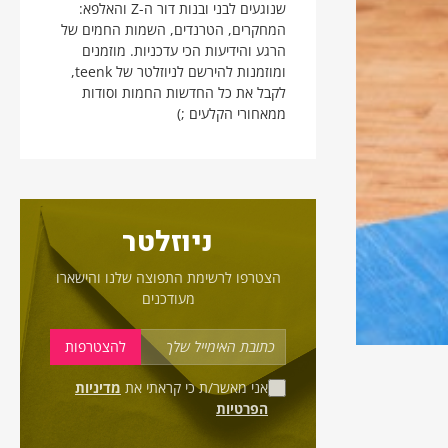
שנוגעים לבני ובנות דור ה-Z והאלפא:
המחקרים, הטרנדים, השמות החמים של
הרגע והידיעות הכי עדכניות. מוזמנים
ומוזמנות להירשם לניוזלטר של teenk,
לקבל את כל החדשות החמות וסודות
ממאחורי הקלעים ;)
ניוזלטר
הצטרפו לרשימת התפוצה שלנו והישארו
מעודכנים
אני מאשר/ת כי קראתי את
מדיניות
הפרטיות