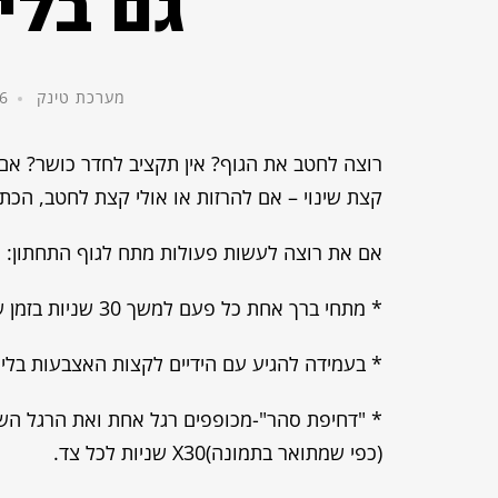
גם בלי
מערכת טינק
6 ביולי, 2014
רוצה לחטב את הגוף? אין תקציב לחדר כושר? אם
קצת שינוי – אם להרזות או אולי קצת לחטב, הכת
אם את רוצה לעשות פעולות מתח לגוף התחתון:
* מתחי ברך אחת כל פעם למשך 30 שניות בזמן שאת יושבת.
* בעמידה להגיע עם הידיים לקצות האצבעות
בלי
* "דחיפת סהר"-מכופפים רגל אחת ואת הרגל השני
(כפי שמתואר בתמונה)X30 שניות לכל צד.