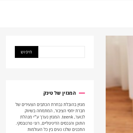
המגזין של טינק
מגזין בהובלת נבחרת הכתבים הצעירים של
חברת יחסי הציבור, המתמחה בשיווק
לנוער, teenk. המגזין נערך ע״י מנהלת
התוכן והנכסים הדיגיטליים, רוני טרנובסקי.
התכנים שלנו נעים בין כל העולמות