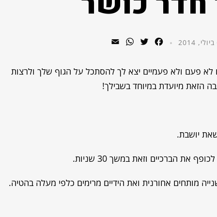
 חדר כושר
WhatsApp
Email
Twitter
Facebook
 לא פעם ולא פעמיים יצא לך להסתכל על הגוף שלך ולרצות
בה הזאת מיועדת במיוחד בשבילך!
 לכופף את הברכיים
וזאת במשך 30 שניות.
יה מותחים אחורנית ואת הידיים מרימים כלפי מעלה בהטיה.