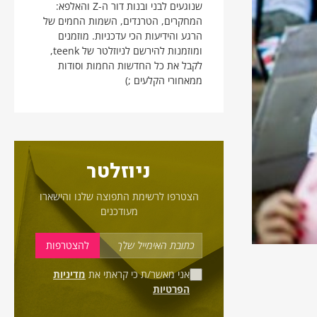
שנוגעים לבני ובנות דור ה-Z והאלפא:
המחקרים, הטרנדים, השמות החמים של
הרגע והידיעות הכי עדכניות. מוזמנים
ומוזמנות להירשם לניוזלטר של teenk,
לקבל את כל החדשות החמות וסודות
ממאחורי הקלעים ;)
ניוזלטר
הצטרפו לרשימת התפוצה שלנו והישארו
מעודכנים
אני מאשר/ת כי קראתי את
מדיניות
הפרטיות