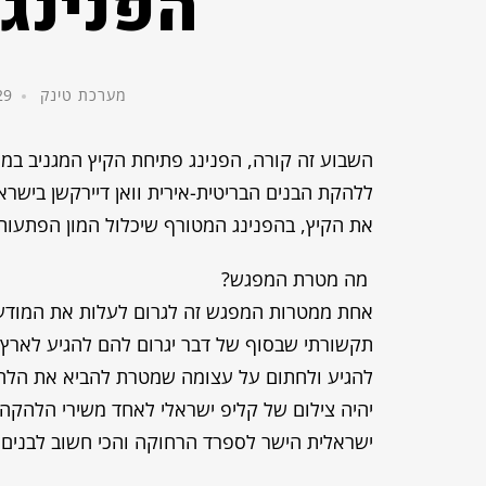
הפנינג 
מערכת טינק
29 ביוני, 
ללהקת הבנים הבריטית-אירית וואן דיירקשן בישר
את הקיץ,
בהפנינג המטורף שיכלול המון הפתעות, 
מה מטרת המפגש?
אחת ממטרות המפגש זה לגרום לעלות את המודעו
תקשורתי שבסוף של דבר יגרום להם להגיע לארץ
להגיע ולחתום על עצומה שמטרת להביא את הלה
יהיה צילום של קליפ ישראלי לאחד משירי הלהקה 
ישראלית הישר לספרד הרחוקה והכי חשוב לבנים ש