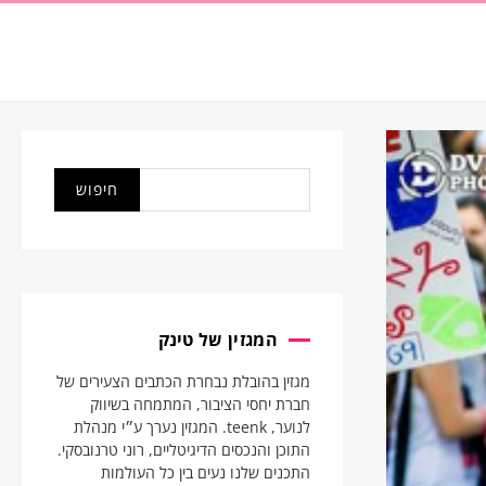
המגזין של טינק
מגזין בהובלת נבחרת הכתבים הצעירים של
חברת יחסי הציבור, המתמחה בשיווק
לנוער, teenk. המגזין נערך ע״י מנהלת
התוכן והנכסים הדיגיטליים, רוני טרנובסקי.
התכנים שלנו נעים בין כל העולמות