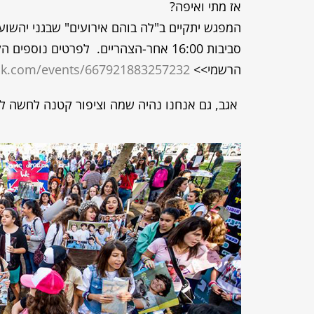
אז מתי ואיפה?
סביבות 16:00 אחר-הצהריים.
ל
פרטים נוספים הק
הרשמי>>
ok.com/events/667921883257232/
אגב,
גם אנחנו נהיה שמה וציפור קטנה לחשה ל