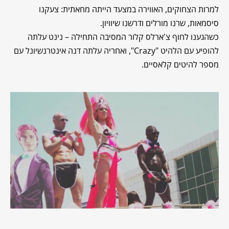
למרות הצחוקים, האווירה במצעד הייתה מחאתית: צעקנו
סיסמאות, שרנו מורלים ודרשנו שיוויון.
כשהגענו לחוף צ'ארלס קלור המסיבה התחילה – נינט עלתה
להופיע עם הלהיט "Crazy", ואחריה עלתה דנה אינטרנשיונל עם
מספר להיטים קלאסיים.