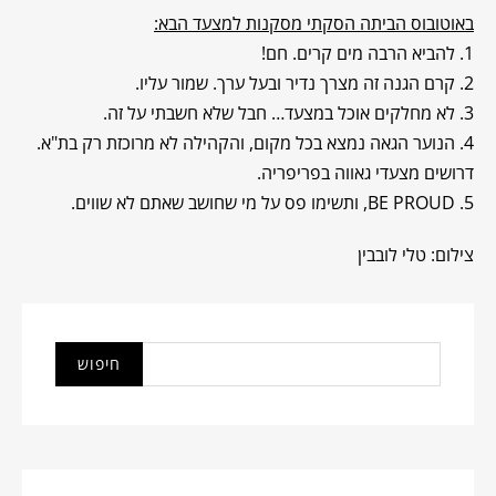
באוטובוס הביתה הסקתי מסקנות למצעד הבא:
1. להביא הרבה מים קרים. חם!
2. קרם הגנה זה מצרך נדיר ובעל ערך. שמור עליו.
3. לא מחלקים אוכל במצעד… חבל שלא חשבתי על זה.
4. הנוער הגאה נמצא בכל מקום, והקהילה לא מרוכזת רק בת"א.
דרושים מצעדי גאווה בפריפריה.
5. BE PROUD, ותשימו פס על מי שחושב שאתם לא שווים.
צילום: טלי לובבין