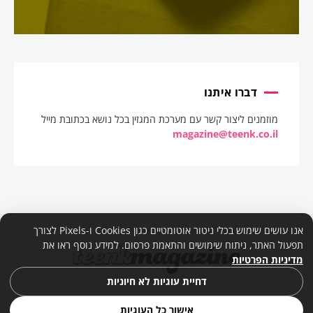
דברו איתנו
מוזמנים ליצור קשר עם מערכת המגזין בכל נושא בכתובת מייל
magazine@teenk.co.il
אנו עושים שימוש בכלי ניטור אוטומטיים כגון Cookies ו-Pixels לצורך
תפעול האתר, ניתוח שימושים והתאמת פרסום. למידע נוסף ראו את
מדיניות הפרטיות
דחיית עוגיות לא חיוניות
אישור כל העוגיות