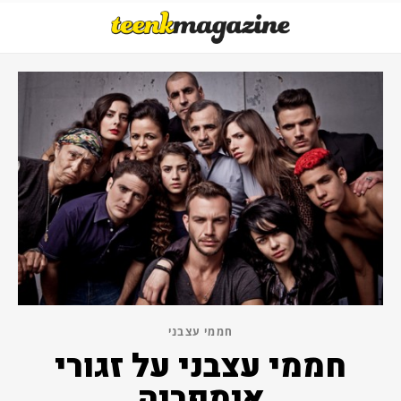
חממי עצבני
חממי עצבני על זגורי
אימפריה