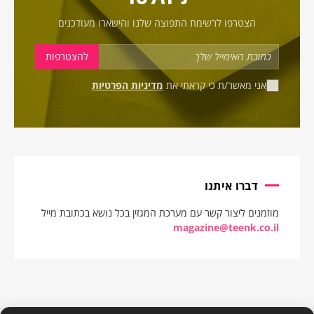
הצטרפו לרשימת התפוצה שלנו והישארו מעודכנים
אני מאשר/ת כי קראתי את
מדיניות הפרטיות
דברו איתנו
מוזמנים ליצור קשר עם מערכת המגזין בכל נושא בכתובת מייל
magazine@teenk.co.il