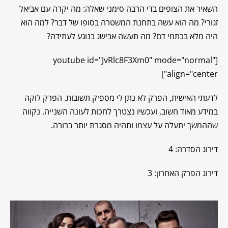
השאיר את הצופים בדי הרבה סימני שאלה: מה יקרה עם אביאל
זגורי? מה הוא עשה בתחנת המשטרה בסופו של דבר? למה הוא
היה מלא בכתמי דם? מה תעשה אבישג בנוגע לעתידה?
[youtube id="JvRlc8F3Xm0" mode="normal"
align="center"]
לדעתי האישית, הפרק לא נתן לי מספיק תשובות. הפרק לוקה
במידע מאוד חשוב, ועכשיו נצטרך לחכות לעונה השנייה. נקווה
שההמשך יתעלה על עצמו ותהיה מסגרת יותר ברורה.
דירוג הסדרה: 4
דירוג הפרק האחרון: 3