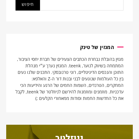
המגזין של טינק
מגזין בהובלת נבחרת הכתבים הצעירים של חברת יחסי הציבור,
המתמחה בשיווק לנוער, teenk. המגזין נערך ע״י מנהלת
התוכן והנכסים הדיגיטליים, רוני טרנובסקי. התכנים שלנו נעים
בין כל העולמות שנוגעים לבני ובנות דור ה-Z והאלפא:
המחקרים, הטרנדים, השמות החמים של הרגע והידיעות הכי
עדכניות. מוזמנים ומוזמנות להירשם לניוזלטר של teenk, לקבל
את כל החדשות החמות וסודות ממאחורי הקלעים ;)
ניוזלטר