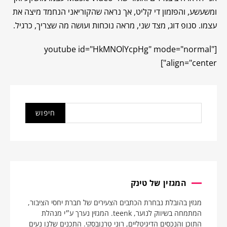
ומשעשע, והפזמון די קליט, אך נראה שהקוריאני הנחמד מיצה את
עצמו. סנופ דוג, מצד שני, מראה נוכחות ועושה מה שצריך, כרגיל.
[youtube id="HkMNOlYcpHg" mode="normal"
align="center"]
המגזין של טינק
מגזין בהובלת נבחרת הכתבים הצעירים של חברת יחסי הציבור,
המתמחה בשיווק לנוער, teenk. המגזין נערך ע״י מנהלת
התוכן והנכסים הדיגיטליים, רוני טרנובסקי. התכנים שלנו נעים