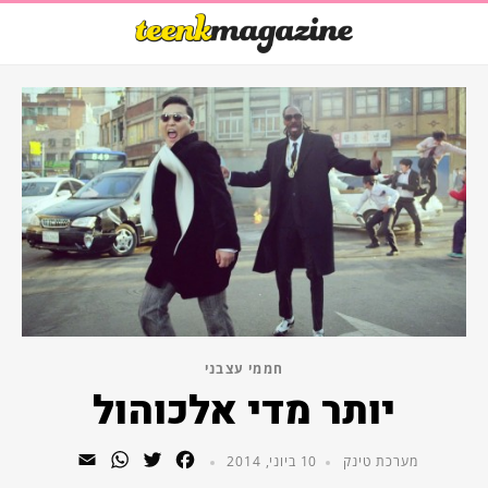
חממי עצבני
יותר מדי אלכוהול
WhatsApp
Email
Twitter
Facebook
מערכת טינק
10 ביוני, 2014