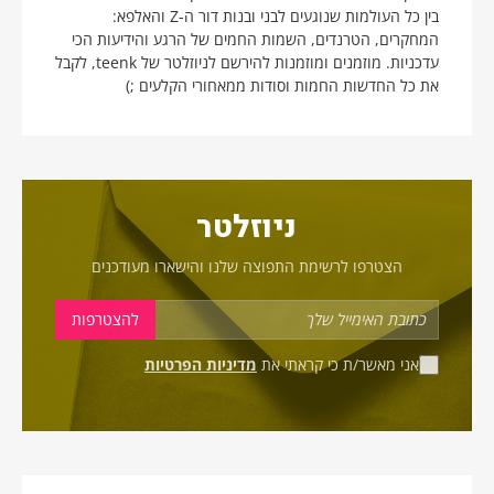
בין כל העולמות שנוגעים לבני ובנות דור ה-Z והאלפא:
המחקרים, הטרנדים, השמות החמים של הרגע והידיעות הכי
עדכניות. מוזמנים ומוזמנות להירשם לניוזלטר של teenk, לקבל
את כל החדשות החמות וסודות ממאחורי הקלעים ;)
ניוזלטר
הצטרפו לרשימת התפוצה שלנו והישארו מעודכנים
אני מאשר/ת כי קראתי את
מדיניות הפרטיות