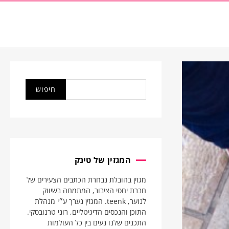
המגזין של טינק
מגזין בהובלת נבחרת הכתבים הצעירים של
חברת יחסי הציבור, המתמחה בשיווק
לנוער, teenk. המגזין נערך ע״י מנהלת
התוכן והנכסים הדיגיטליים, רוני טרנובסקי.
התכנים שלנו נעים בין כל העולמות