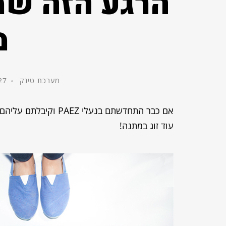
מ
מערכת טינק
27 במאי, 14
אם כבר התחדשתם בנעלי
עוד זוג במתנה!