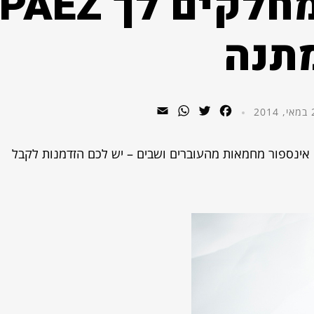
הרגע הזה שמחלקים לך PAEZ
תנה
WhatsApp
Email
Twitter
Facebook
20
 PAEZ וקיבלתם עליהם אינספור מחמאות מהעוברים ושבים – יש לכם הזדמנות לקבל