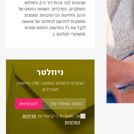
שנוגעים לבני ובנות דור ה-Z והאלפא:
המחקרים, הטרנדים, השמות החמים של
הרגע והידיעות הכי עדכניות. מוזמנים
ומוזמנות להירשם לניוזלטר של teenk,
לקבל את כל החדשות החמות וסודות
ממאחורי הקלעים ;)
ניוזלטר
הצטרפו לרשימת התפוצה שלנו והישארו
מעודכנים
אני מאשר/ת כי קראתי את
מדיניות
הפרטיות