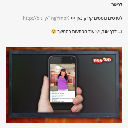
לראות.
לפרטים נוספים קליק כאן >>
http://bit.ly/1ngYmbK
ו… דרך אגב, יש עוד הפתעות בהמשך