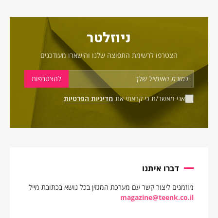
ניוזלטר
הצטרפו לרשימת התפוצה שלנו והישארו מעודכנים
אני מאשר/ת כי קראתי את
מדיניות הפרטיות
דברו איתנו
מוזמנים ליצור קשר עם מערכת המגזין בכל נושא בכתובת מייל
magazine@teenk.co.il