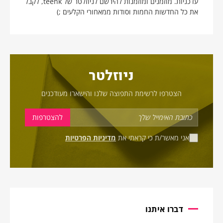
עדכניות. מוזמנים ומוזמנות להירשם לניוזלטר של teenk, לקבל
את כל החדשות החמות וסודות ממאחורי הקלעים ;)
ניוזלטר
הצטרפו לרשימת התפוצה שלנו והישארו מעודכנים
אני מאשר/ת כי קראתי את
מדיניות הפרטיות
דברו איתנו