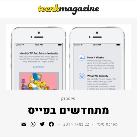
פייסבוק
מתחדשים בפייס
WhatsApp
Email
Twitter
Facebook
מערכת טינק
22 במאי, 2014