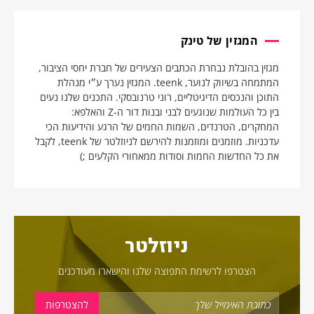
המגזין של טינק
מגזין בהובלת נבחרת הכתבים הצעירים של חברת יחסי הציבור,
המתמחה בשיווק לנוער, teenk. המגזין נערך ע״י מנהלת
התוכן והנכסים הדיגיטליים, רוני טרנובסקי. התכנים שלנו נעים
בין כל העולמות שנוגעים לבני ובנות דור ה-Z והאלפא:
המחקרים, הטרנדים, השמות החמים של הרגע והידיעות הכי
עדכניות. מוזמנים ומוזמנות להירשם לניוזלטר של teenk, לקבל
את כל החדשות החמות וסודות ממאחורי הקלעים ;)
ניוזלטר
הצטרפו לרשימת התפוצה שלנו והישארו מעודכנים