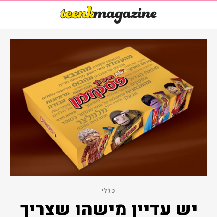
כללי
יש עדיין מישהו שצריך