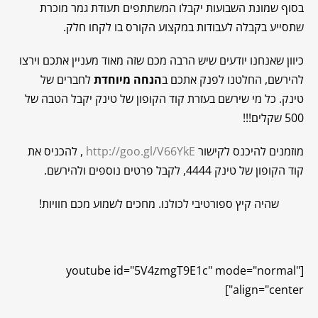
בסוף שמונת השבועות יקבלו המשתתפים תעודת גמר מוכרת
שתסייע בקבלה לעבודות במקצוע הקורס בו לקחו חלק.
כיוון שאנחנו יודעים שיש הרבה מכם שזה מאוד מעניין אתכם וירצו
להירשם, החלטנו לפנק אתכם ב
הנחה מיוחדת
לחברים של
טינק. כל מי שירשם בעזרת קוד הקופון של טינק יקבל הטבה של
500 שקלים!!!
מוזמנים להיכנס לקישור
http://goo.gl/V66YkE
, להכניס את
קוד הקופון של טינק
4444
, לקבל פרטים נוספים ולהירשם.
שהיה קיץ ספורטיבי לכולנו. מחכים לשמוע מכם חוויות!
[youtube id="5V4zmgT9E1c" mode="normal"
align="center"]