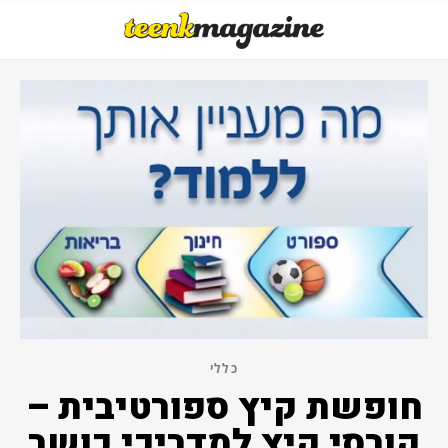
כללי
חופשת קיץ ספורטיבית –
קורסי קיץ למדריכי כושר