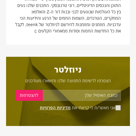
התוכן והנכסים הדיגיטליים, רוני טרנובסקי. התכנים שלנו נעים
בין כל העולמות שנוגעים לבני ובנות דור ה-Z והאלפא:
המחקרים, הטרנדים, השמות החמים של הרגע והידיעות הכי
עדכניות. מוזמנים ומוזמנות להירשם לניוזלטר של teenk, לקבל
את כל החדשות החמות וסודות ממאחורי הקלעים ;)
ניוזלטר
הצטרפו לרשימת התפוצה שלנו והישארו מעודכנים
אני מאשר/ת כי קראתי את
מדיניות הפרטיות