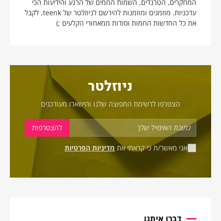
המחקרים, הטרנדים, השמות החמים של הרגע והידיעות הכי
עדכניות. מוזמנים ומוזמנות להירשם לניוזלטר של teenk, לקבל
את כל החדשות החמות וסודות ממאחורי הקלעים ;)
ניוזלטר
הצטרפו לרשימת התפוצה שלנו והישארו מעודכנים
אני מאשר/ת כי קראתי את
מדיניות הפרטיות
דברו איתנו