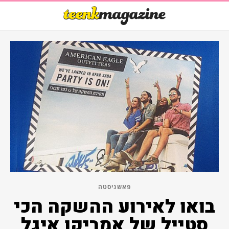
פאשניסטה
בואו לאירוע ההשקה הכי
סטייל של אמריקן איגל