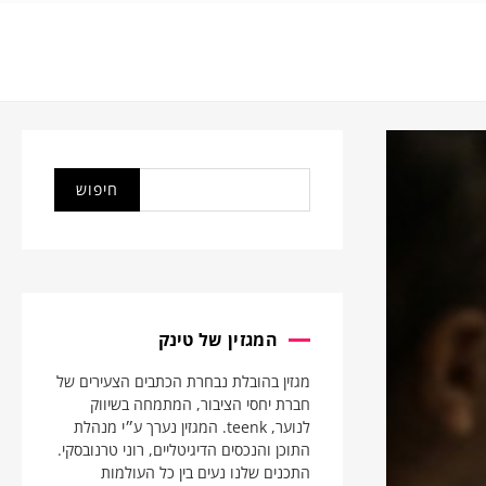
המגזין של טינק
מגזין בהובלת נבחרת הכתבים הצעירים של
חברת יחסי הציבור, המתמחה בשיווק
לנוער, teenk. המגזין נערך ע״י מנהלת
התוכן והנכסים הדיגיטליים, רוני טרנובסקי.
התכנים שלנו נעים בין כל העולמות