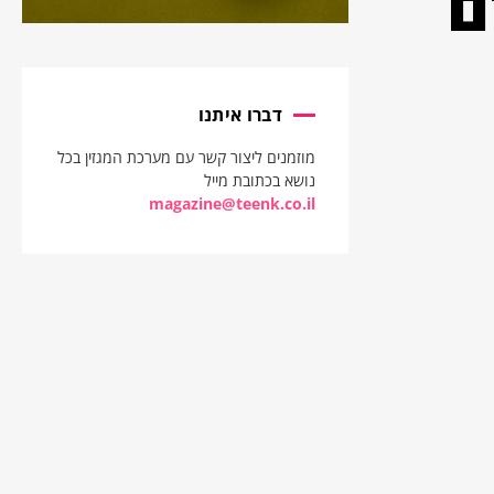
ם
דברו איתנו
מוזמנים ליצור קשר עם מערכת המגזין בכל
נושא בכתובת מייל
magazine@teenk.co.il