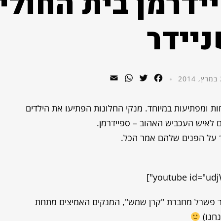
ידרמן בית החולי
יידר
WhatsApp
Email
Twitter
Facebook
2
ות ומפתיעות במיוחד. מנקי החלונות הפתיעו את הילדים
לאיש העכביש האהוב – ספיידרמן.
ך על הפנים שלהם אמר הכל.
יר פשרל מחברת "קרן שמש", המנקים האמיצים מתחת