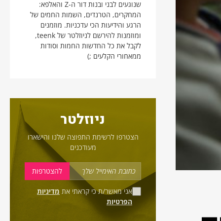
שנוגעים לבני ובנות דור ה-Z והאלפא:
המחקרים, הטרנדים, השמות החמים של
הרגע והידיעות הכי עדכניות. מוזמנים
ומוזמנות להירשם לניוזלטר של teenk,
לקבל את כל החדשות החמות וסודות
ממאחורי הקלעים ;)
ניוזלטר
הצטרפו לרשימת התפוצה שלנו והישארו
מעודכנים
אני מאשר/ת כי קראתי את
מדיניות
הפרטיות