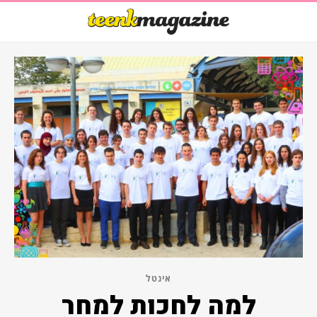
אינטל
למה לחכות למחר