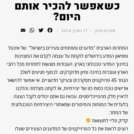
כשאפשר להכיר אותם
היום?
WhatsApp
Email
Twitter
Facebook
מערכת טינק
17 במרץ, 2014
התחרות הארצית "מדענים ומפתחים צעירים בישראל" של אינטל
ומוזיאון המדע בירושלים לוקחת על עצמה לקדם את המצוינות
בחינוך המדעי טכנולוגי בארץ.
העבודות מוגשות לתחרות מכל רחבי
הארץ ועוברות בחינה ומיון מדוקדקים. לבסוף מגיעים לשלב
הגמר 45 פרויקטים מסקרנים ובעיקר חדשניים. אי אפשר להישאר
אדישים נוכח כמות כזו של יצירתיות, אז לקחנו מצלמה והלכנו
לראיין חלק מהפיינליסטים. עכשיו גם אתם יכולים לקבל הצצה
בלעדית אל המוחות והסיפורים שמאחורי היצירתיות הטכנולוגית
של המחר.
קליק פליי לתוצאות
רוצים לראות את כל הפרוייקטים של המדענים הצעירים שעלו