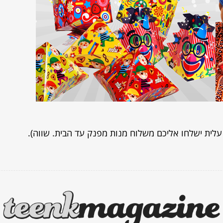
לית ישלחו אליכם משלוח מנות מפנק עד הבית. שווה).