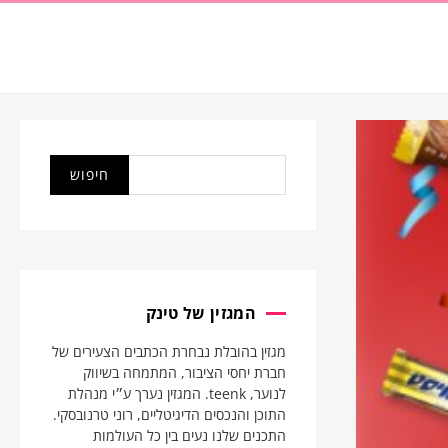
המגזין של טינק
מגזין בהובלת נבחרת הכתבים הצעירים של
חברת יחסי הציבור, המתמחה בשיווק
לנוער, teenk. המגזין נערך ע״י מנהלת
התוכן והנכסים הדיגיטליים, רוני טרנובסקי.
התכנים שלנו נעים בין כל העולמות