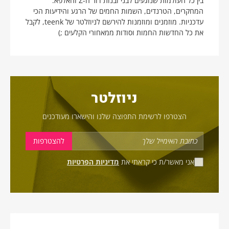
בין כל העולמות שנוגעים לבני ובנות דור ה-Z והאלפא:
המחקרים, הטרנדים, השמות החמים של הרגע והידיעות הכי
עדכניות. מוזמנים ומוזמנות להירשם לניוזלטר של teenk, לקבל
את כל החדשות החמות וסודות ממאחורי הקלעים ;)
ניוזלטר
הצטרפו לרשימת התפוצה שלנו והישארו מעודכנים
אני מאשר/ת כי קראתי את
מדיניות הפרטיות