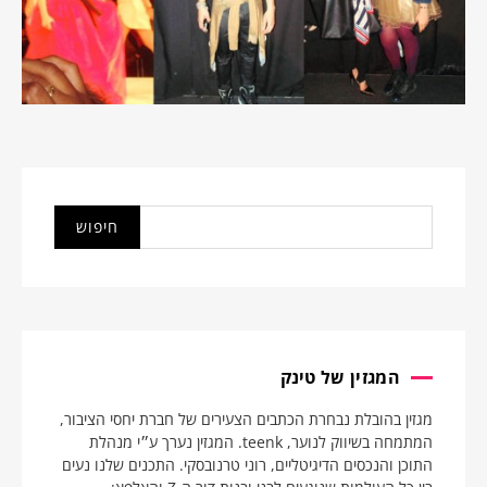
המגזין של טינק
מגזין בהובלת נבחרת הכתבים הצעירים של חברת יחסי הציבור,
המתמחה בשיווק לנוער, teenk. המגזין נערך ע״י מנהלת
התוכן והנכסים הדיגיטליים, רוני טרנובסקי. התכנים שלנו נעים