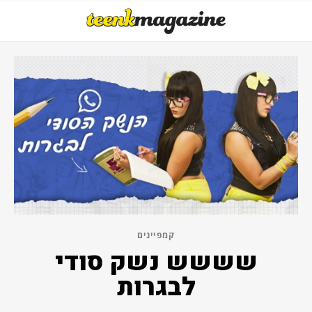
קמפיינים
שששש נשק סודי
לבגרות