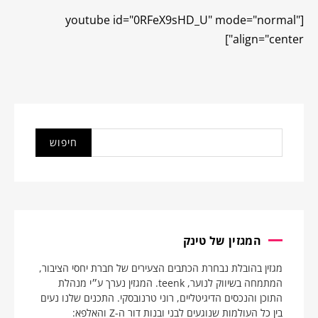
[youtube id="0RFeX9sHD_U" mode="normal"
align="center"]
המגזין של טינק
מגזין בהובלת נבחרת הכתבים הצעירים של חברת יחסי הציבור,
המתמחה בשיווק לנוער, teenk. המגזין נערך ע״י מנהלת
התוכן והנכסים הדיגיטליים, רוני טרנובסקי. התכנים שלנו נעים
בין כל העולמות שנוגעים לבני ובנות דור ה-Z והאלפא: