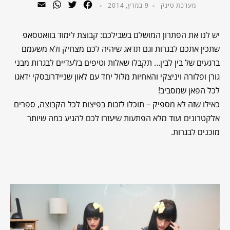
WhatsApp
Email
Twitter
Facebook
מערכת טינק
9 במרץ, 2014
יש לנו את הפתרון המושלם בשבילכם: קבוצת לימוד בוואטסאפ
שתכין אתכם לבגרות וגם תדאג שיהיה לכם מצחיק ולא משעמם
ברגעים של בין לבין… תקבלו שאלות וטיפים בלעדיים לבגרות מבני
גורן ופלורה ויניצקי והאחיות מלול יחד עם לאון שניידרובסקי ידאגו
לכל הפאן שמסביב!
כאילו שזה לא מספיק – תוכלו לזכות בפיצות לכל הקבוצה, ספרים
אלקטרונים ועוד מלא הפתעות שיעזרו לכם להגיע כמה שיותר
מוכנים לבגרות.