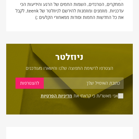
המחקרים, הטרנדים, השמות החמים של הרגע והידיעות הכי
עדכניות. מוזמנים ומוזמנות להירשם לניוזלטר של teenk, לקבל
את כל החדשות החמות וסודות ממאחורי הקלעים ;)
ניוזלטר
הצטרפו לרשימת התפוצה שלנו והישארו מעודכנים
אני מאשר/ת כי קראתי את
מדיניות הפרטיות