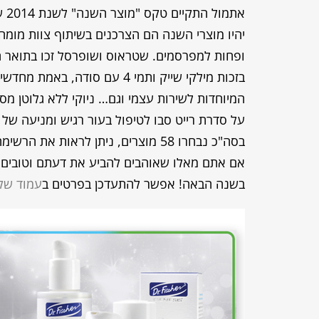
את
יהיו מוצרי השנה הם הצרכנים בשיתוף צוות מומח
ופחות למפרסמים. שטראוס ושופרסל זכו בתואר
בזכות מילקי שייק ותמי 4 עם סו
על סדרת רייט סבו לטיפול בעור רגיש ומניעה של אד
בסה"כ נבחרו 58 מוצרים, ניתן לראות את הרשימה המלאה
אם אתם מאלו שאוהבים להביע את דעתם וטובים 
בשנה הבאה! אפשר להתעדכן בפרטים ב
עמוד של