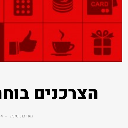
הצרכנים בוחר
מערכת טינק
4 במרץ, 2014