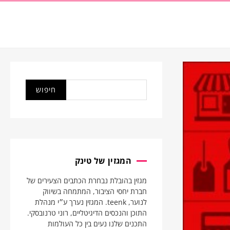
המגזין של טינק
מגזין בהובלת נבחרת הכתבים הצעירים של
חברת יחסי הציבור, המתמחה בשיווק
לנוער, teenk. המגזין נערך ע״י מנהלת
התוכן והנכסים הדיגיטליים, רוני טרנובסקי.
התכנים שלנו נעים בין כל העולמות