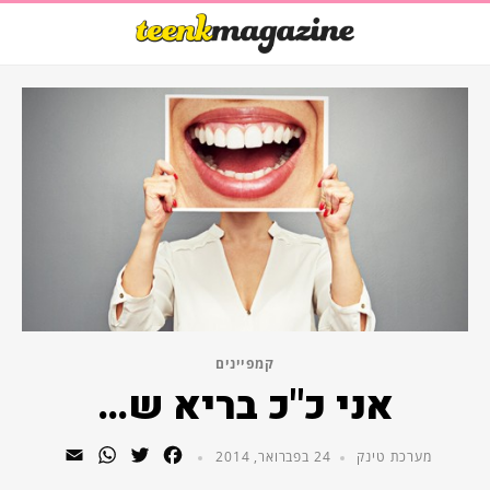
קמפיינים
אני כ"כ בריא ש…
WhatsApp
Email
Twitter
Facebook
מערכת טינק
24 בפברואר, 2014