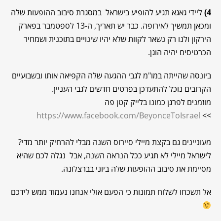
4)
ליידי גאגא תגיע להופיע בישראל במסגרת סיבוב ההופעות שלה
ומכאן תמשיך לאירופה. כבר יש תאריך, ה-13 לספטמבר בפארק
הירקון ולנו רק נשאר לקוות שלא יהיו שינויים בתוכנית ושמחיר
הכרטיסים יהיה הוגן.
ביונסה שהייתה במו"מ לגבי ההגעה שלה הקפיאה אותו ובשבועיים
הקרובים נוכל להתעדכן בפרטים חדשים לגבי העניין.
מוזמנים לפרגן כמונו בלייק קטן פה
https://www.facebook.com/BeyonceToIsrael
>>
מעוניינים גם בקצת מיילי סיירוס השנה מבלי להרחיק יותר מדי?
לישראל מיילי לא תגיע ככל הנראה השנה, אבל נגלה לכם שהיא
מסיימת את סיבוב ההופעות שלה ביוני בברצלונה.
אל תשכחו לשלוח תמונות כי הפעם אולי אנחנו נעמוד ממש לידכם