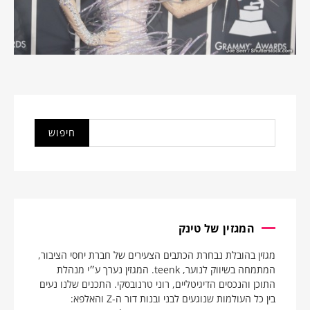
המגזין של טינק
מגזין בהובלת נבחרת הכתבים הצעירים של חברת יחסי הציבור,
המתמחה בשיווק לנוער, teenk. המגזין נערך ע״י מנהלת
התוכן והנכסים הדיגיטליים, רוני טרנובסקי. התכנים שלנו נעים
בין כל העולמות שנוגעים לבני ובנות דור ה-Z והאלפא: