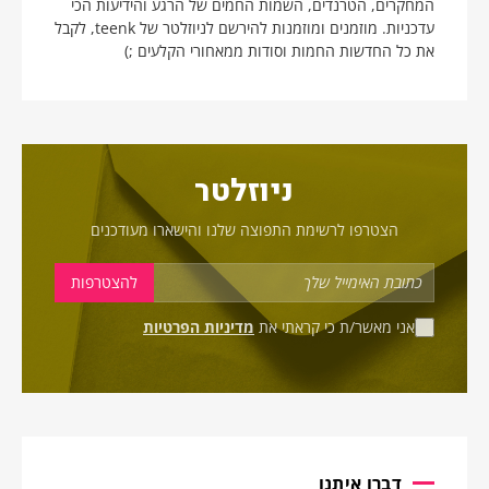
המחקרים, הטרנדים, השמות החמים של הרגע והידיעות הכי
עדכניות. מוזמנים ומוזמנות להירשם לניוזלטר של teenk, לקבל
את כל החדשות החמות וסודות ממאחורי הקלעים ;)
ניוזלטר
הצטרפו לרשימת התפוצה שלנו והישארו מעודכנים
אני מאשר/ת כי קראתי את
מדיניות הפרטיות
דברו איתנו