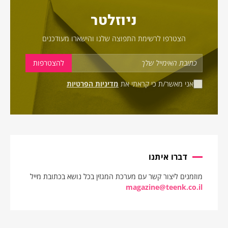
ניוזלטר
הצטרפו לרשימת התפוצה שלנו והישארו מעודכנים
אני מאשר/ת כי קראתי את
מדיניות הפרטיות
דברו איתנו
מוזמנים ליצור קשר עם מערכת המגזין בכל נושא בכתובת מייל
magazine@teenk.co.il