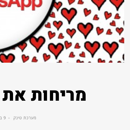
מריחות את 
מערכת טינק
9 בפברואר, 2014