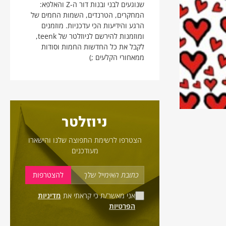
שנוגעים לבני ובנות דור ה-Z והאלפא:
המחקרים, הטרנדים, השמות החמים של
הרגע והידיעות הכי עדכניות. מוזמנים
ומוזמנות להירשם לניוזלטר של teenk,
לקבל את כל החדשות החמות וסודות
ממאחורי הקלעים ;)
ניוזלטר
הצטרפו לרשימת התפוצה שלנו והישארו
מעודכנים
אני מאשר/ת כי קראתי את
מדיניות
הפרטיות