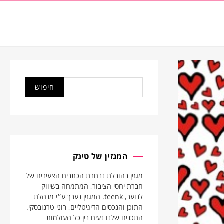
המגזין של טינק
מגזין בהובלת נבחרת הכתבים הצעירים של
חברת יחסי הציבור, המתמחה בשיווק
לנוער, teenk. המגזין נערך ע״י מנהלת
התוכן והנכסים הדיגיטליים, רוני טרנובסקי.
התכנים שלנו נעים בין כל העולמות