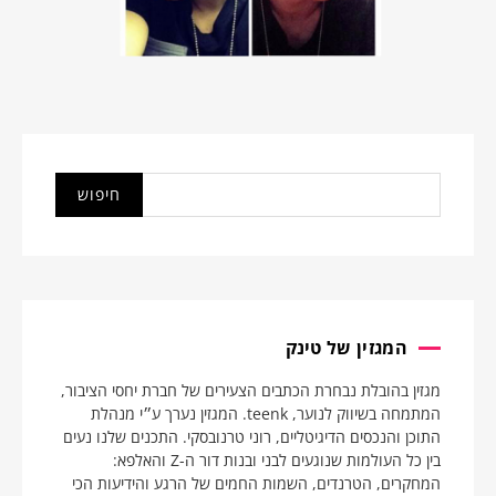
המגזין של טינק
מגזין בהובלת נבחרת הכתבים הצעירים של חברת יחסי הציבור,
המתמחה בשיווק לנוער, teenk. המגזין נערך ע״י מנהלת
התוכן והנכסים הדיגיטליים, רוני טרנובסקי. התכנים שלנו נעים
בין כל העולמות שנוגעים לבני ובנות דור ה-Z והאלפא:
המחקרים, הטרנדים, השמות החמים של הרגע והידיעות הכי