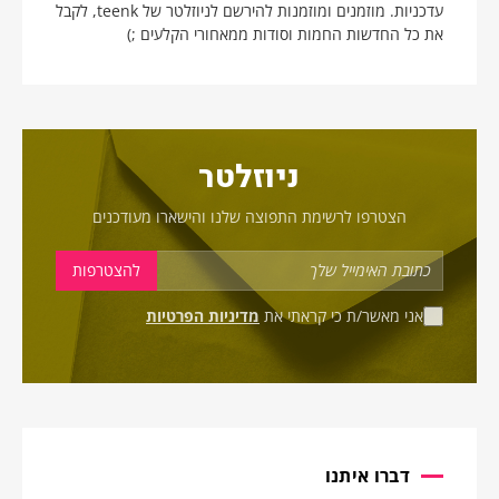
עדכניות. מוזמנים ומוזמנות להירשם לניוזלטר של teenk, לקבל
את כל החדשות החמות וסודות ממאחורי הקלעים ;)
ניוזלטר
הצטרפו לרשימת התפוצה שלנו והישארו מעודכנים
אני מאשר/ת כי קראתי את
מדיניות הפרטיות
דברו איתנו