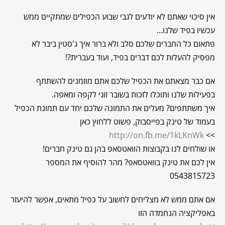
אין סיכוי שאתם לא יודעים לגבי שבוע הכפילים שמתקיים ממש
עכשיו בפיד שלנו…
פתאום כל החברים שלכם סלב ולא ברור איך ג'סטין ביבר לא
מפסיק להעלות לכם דברים בפיד, ועוד בעברית?!
אם כבר מצאתם את הכפיל שלכם אתם מוזמנים להשתתף
בפעילות שלנו ותוכלו לזכות בשובר זוגי לקפה ומאפה.
איך משתתפים? מעלים את התמונה שלכם יחד עם תמונת הכפיל
בעמוד של טינק בפייסבוק, פשוט ללחוץ כאן
http://on.fb.me/1kLKnWk
>>
או שולחים לנו בקבוצות הוואטסאפ בהן גם טינק חברים!
אין לכם את טינק בוואטסאפ? מהר להוסיף את המספר
0543815723
אם אתם ממש לא מצליחים לחשוב על כפיל מתאים, אפשר להיעזר
באפליקציה הנחמדה הזו