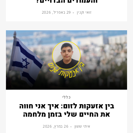
והעמודים הבדויים?
זואי וקנין
29 באפריל, 2026
כללי
בין אזעקות לזום: איך אני חווה
את החיים שלי בזמן מלחמה
איתי ששון
26 במרץ, 2026