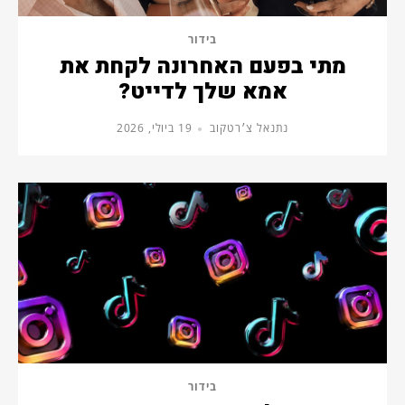
בידור
מתי בפעם האחרונה לקחת את
אמא שלך לדייט?
נתנאל צ׳רטקוב
19 ביולי, 2026
בידור