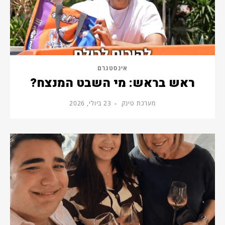
אינסטגרם
ראש בראש: מי השבט המנצח?
מערכת טינק
23 ביולי, 2026