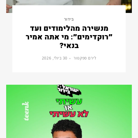
בידור
מנשירה מהלימודים ועד
״רוקדימים״: מי אתה אמיר
בנאי?
לירם ספקטור
30 ביולי, 2026