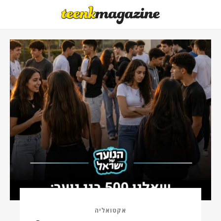
אקטואליה