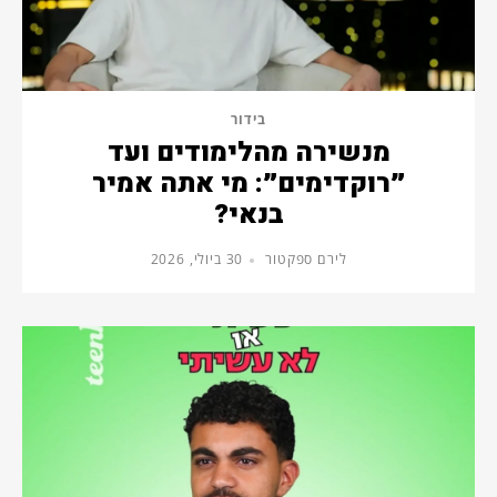
בידור
מנשירה מהלימודים ועד
״רוקדימים״: מי אתה אמיר
בנאי?
לירם ספקטור
30 ביולי, 2026