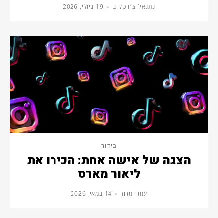
נתנאל צ׳רטקוב
19 ביולי, 2026
בידור
הצגה של אישה אחת: הכירו את
ליאור מארס
עמרי מרוז
14 במאי, 2026