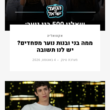
אקטואליה
ממה בני ובנות נוער מפחדים?
יש לנו תשובה
מערכת טינק
4 באוגוסט, 2026