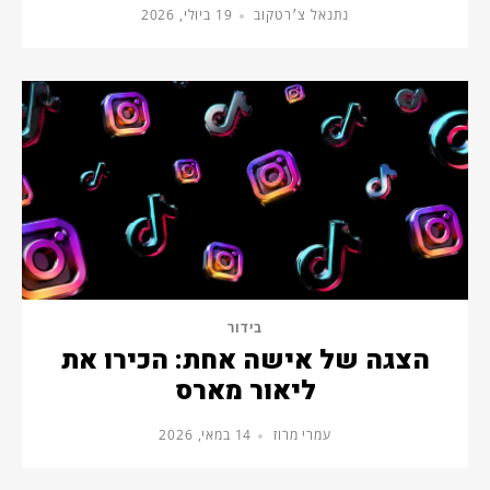
נתנאל צ׳רטקוב
19 ביולי, 2026
בידור
הצגה של אישה אחת: הכירו את
ליאור מארס
עמרי מרוז
14 במאי, 2026