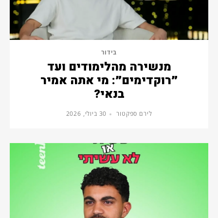
בידור
מנשירה מהלימודים ועד
״רוקדימים״: מי אתה אמיר
בנאי?
לירם ספקטור
30 ביולי, 2026