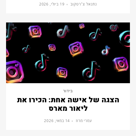
נתנאל צ׳רטקוב
19 ביולי, 2026
בידור
הצגה של אישה אחת: הכירו את
ליאור מארס
עמרי מרוז
14 במאי, 2026