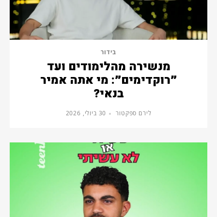
בידור
מנשירה מהלימודים ועד
״רוקדימים״: מי אתה אמיר
בנאי?
לירם ספקטור
30 ביולי, 2026