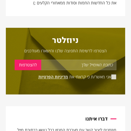
את כל החדשות החמות וסודות ממאחורי הקלעים ;)
ניוזלטר
הצטרפו לרשימת התפוצה שלנו והישארו מעודכנים
אני מאשר/ת כי קראתי את
מדיניות הפרטיות
דברו איתנו
מוזמנים ליצור קשר עם מערכת המגזין בכל נושא בכתובת מייל