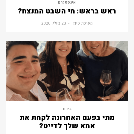
אינסטגרם
ראש בראש: מי השבט המנצח?
מערכת טינק
23 ביולי, 2026
בידור
מתי בפעם האחרונה לקחת את
אמא שלך לדייט?