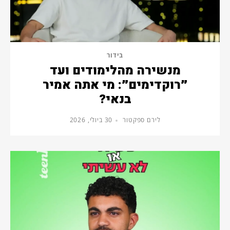
בידור
מנשירה מהלימודים ועד
״רוקדימים״: מי אתה אמיר
בנאי?
לירם ספקטור
30 ביולי, 2026