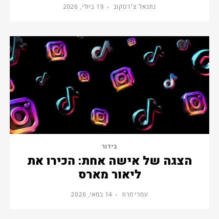
נתנאל צ׳רטקוב
19 ביולי, 2026
בידור
הצגה של אישה אחת: הכירו את
ליאור מארס
עמרי מרוז
14 במאי, 2026