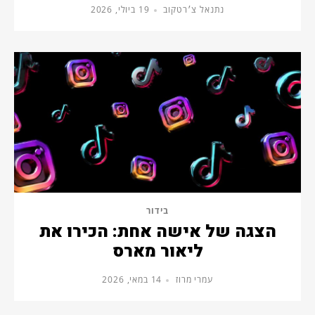
נתנאל צ׳רטקוב
19 ביולי, 2026
בידור
הצגה של אישה אחת: הכירו את
ליאור מארס
עמרי מרוז
14 במאי, 2026