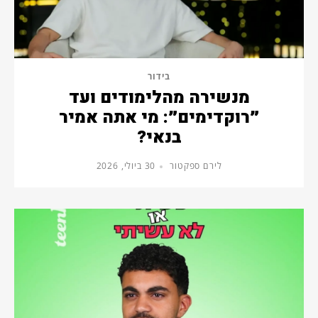
בידור
מנשירה מהלימודים ועד
״רוקדימים״: מי אתה אמיר
בנאי?
לירם ספקטור
30 ביולי, 2026