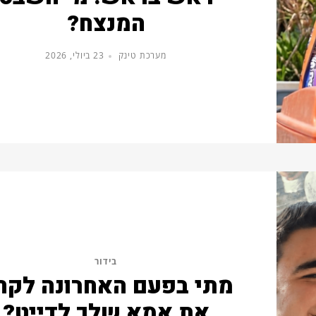
המנצח?
מערכת טינק
23 ביולי, 2026
בידור
מתי בפעם האחרונה לקח
את אמא שלך לדייט?