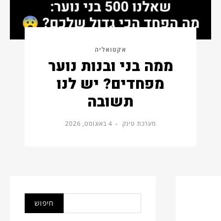
אקטואליה
ממה בני ובנות נוער
מפחדים? יש לנו
תשובה
מערכת טינק
4 באוגוסט, 2026