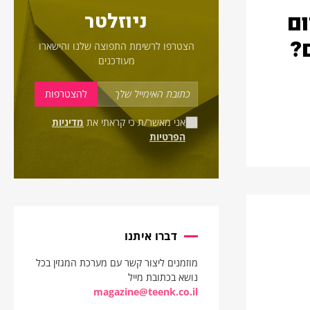
ום
ניוזלטר
?
הצטרפו לרשימת התפוצה שלנו והישארו
מעודכנים
אני מאשר/ת כי קראתי את
מדיניות
הפרטיות
דברו איתנו
מוזמנים ליצור קשר עם מערכת המגזין בכל
נושא בכתובת מייל
magazine@teenk.co.il