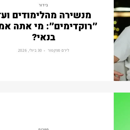
בידור
מנשירה מהלימודים ועד
״רוקדימים״: מי אתה אמ
בנאי?
לירם ספקטור
30 ביולי, 2026
ספרים