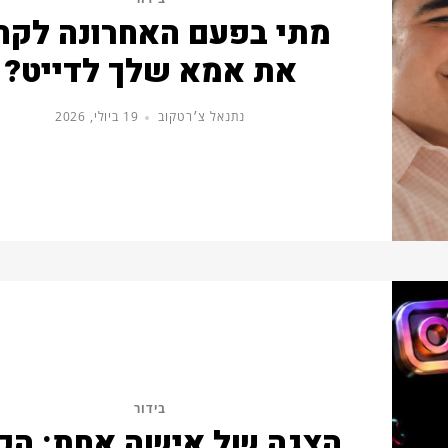
מתי בפעם האחרונה לקח
את אמא שלך לדייט?
נתנאל צ׳רטקוב
19 ביולי, 2026
בידור
הצגה של אישה אחת: הכי