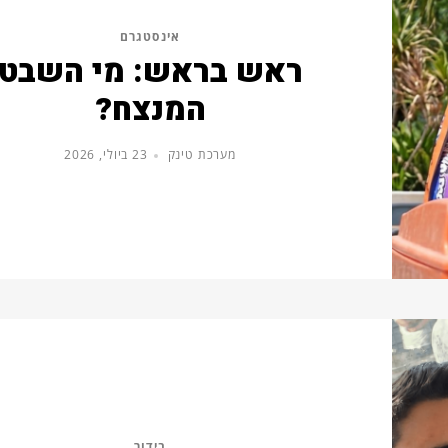
אינסטגרם
ראש בראש: מי השבט
המנצח?
מערכת טינק
23 ביולי, 2026
בידור