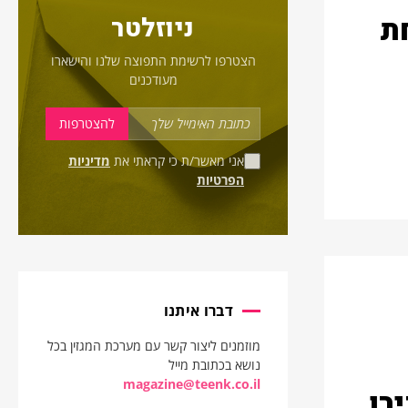
ת
ניוזלטר
הצטרפו לרשימת התפוצה שלנו והישארו
מעודכנים
אני מאשר/ת כי קראתי את
מדיניות
הפרטיות
דברו איתנו
מוזמנים ליצור קשר עם מערכת המגזין בכל
נושא בכתובת מייל
magazine@teenk.co.il
רו