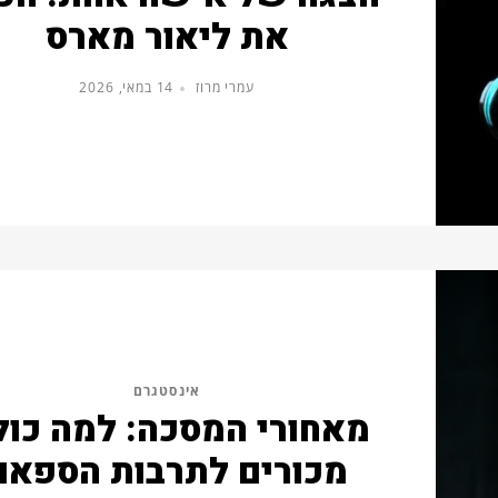
את ליאור מארס
עמרי מרוז
14 במאי, 2026
אינסטגרם
מאחורי המסכה: למה כול
מכורים לתרבות הספאם