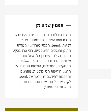
המגזין של טינק
מגזין בהובלת נבחרת הכתבים הצעירים של
חברת יחסי הציבור, המתמחה בשיווק
לנוער, teenk. המגזין נערך ע״י מנהלת
התוכן והנכסים הדיגיטליים, רוני טרנובסקי.
התכנים שלנו נעים בין כל העולמות
שנוגעים לבני ובנות דור ה-Z והאלפא:
המחקרים, הטרנדים, השמות החמים של
הרגע והידיעות הכי עדכניות. מוזמנים
ומוזמנות להירשם לניוזלטר של teenk,
לקבל את כל החדשות החמות וסודות
ממאחורי הקלעים ;)