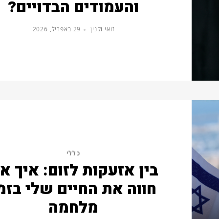
והעמודים הבדויים?
זואי וקנין
29 באפריל, 2026
כללי
בין אזעקות לזום: איך אנ
חווה את החיים שלי בזמ
מלחמה