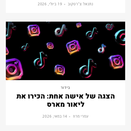
נתנאל צ׳רטקוב
19 ביולי, 2026
בידור
הצגה של אישה אחת: הכירו את
ליאור מארס
עמרי מרוז
14 במאי, 2026