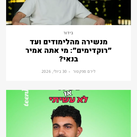
בידור
מנשירה מהלימודים ועד
״רוקדימים״: מי אתה אמיר
בנאי?
לירם ספקטור
30 ביולי, 2026