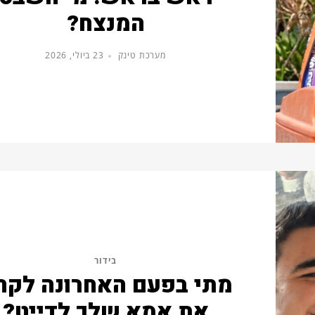
המנצח?
מערכת טינק
23 ביולי, 2026
בידור
מתי בפעם האחרונה לקח
את אמא שלך לדייט?