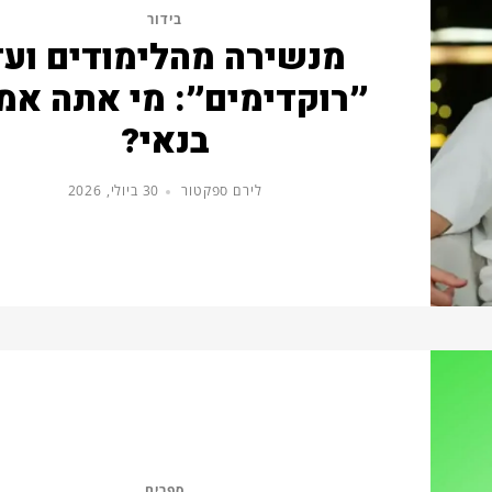
בידור
מנשירה מהלימודים ועד
״רוקדימים״: מי אתה אמ
בנאי?
לירם ספקטור
30 ביולי, 2026
ספרים