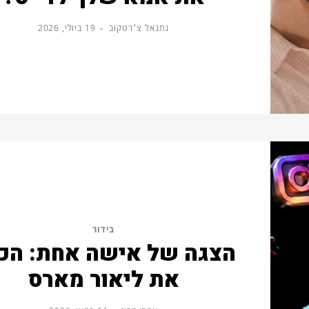
נתנאל צ׳רטקוב
19 ביולי, 2026
בידור
הצגה של אישה אחת: הכי
את ליאור מארס