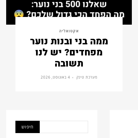
אקטואליה
ממה בני ובנות נוער
מפחדים? יש לנו
תשובה
מערכת טינק
4 באוגוסט, 2026