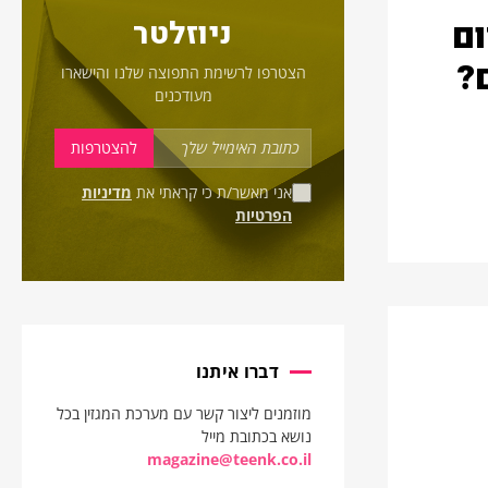
ום
ניוזלטר
?
הצטרפו לרשימת התפוצה שלנו והישארו
מעודכנים
אני מאשר/ת כי קראתי את
מדיניות
הפרטיות
דברו איתנו
מוזמנים ליצור קשר עם מערכת המגזין בכל
נושא בכתובת מייל
magazine@teenk.co.il