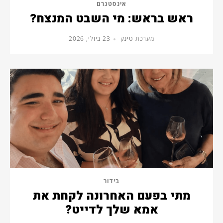
אינסטגרם
ראש בראש: מי השבט המנצח?
מערכת טינק
23 ביולי, 2026
בידור
מתי בפעם האחרונה לקחת את
אמא שלך לדייט?