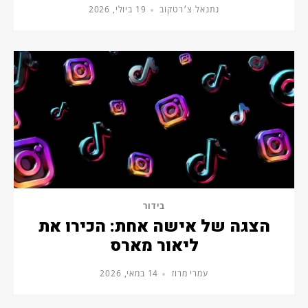
נתנאל צ׳רטקוב
19 ביולי, 2026
בידור
הצגה של אישה אחת: הכירו את
ליאור מארס
עמרי מרוז
14 במאי, 2026