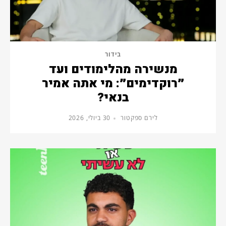
בידור
מנשירה מהלימודים ועד
״רוקדימים״: מי אתה אמיר
בנאי?
לירם ספקטור
30 ביולי, 2026