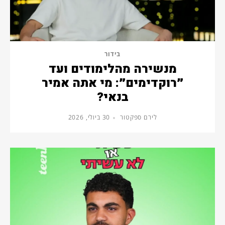
בידור
מנשירה מהלימודים ועד
״רוקדימים״: מי אתה אמיר
בנאי?
לירם ספקטור
30 ביולי, 2026