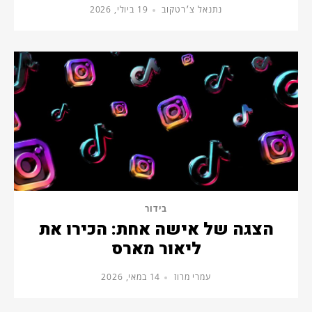
נתנאל צ׳רטקוב
19 ביולי, 2026
בידור
הצגה של אישה אחת: הכירו את
ליאור מארס
עמרי מרוז
14 במאי, 2026