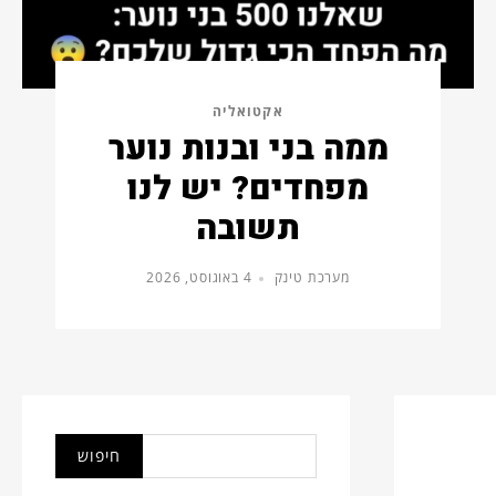
אקטואליה
ממה בני ובנות נוער
מפחדים? יש לנו
תשובה
מערכת טינק
4 באוגוסט, 2026