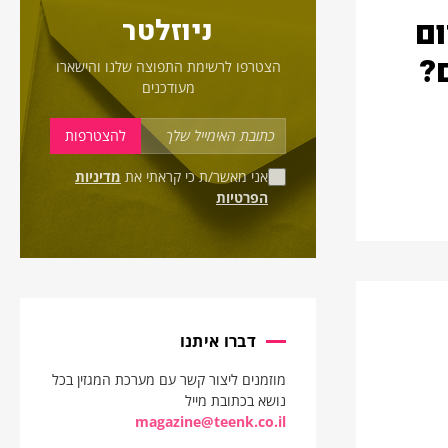
ום
ניוזלטר
?
הצטרפו לרשימת התפוצה שלנו והישארו
מעודכנים
אני מאשר/ת כי קראתי את
מדיניות
הפרטיות
דברו איתנו
מוזמנים ליצור קשר עם מערכת המגזין בכל
נושא בכתובת מייל
magazine@teenk.co.il