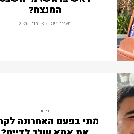
המנצח?
מערכת טינק
23 ביולי, 2026
בידור
מתי בפעם האחרונה לקח
את אמא שלך לדייט?