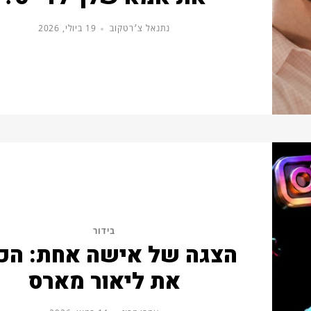
נתנאל צ׳רטקוב
19 ביולי, 2026
בידור
הצגה של אישה אחת: הכי
את ליאור מארס