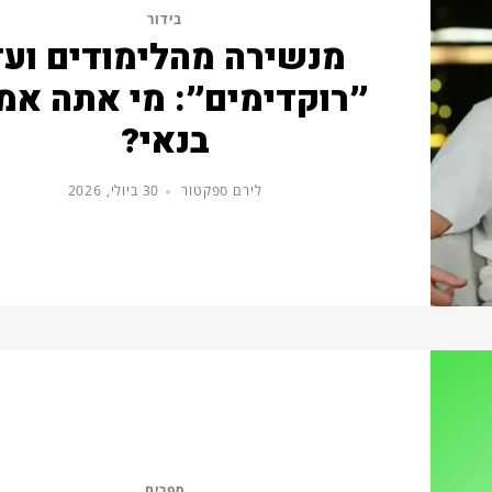
בידור
מנשירה מהלימודים ועד
״רוקדימים״: מי אתה אמ
בנאי?
לירם ספקטור
30 ביולי, 2026
ספרים