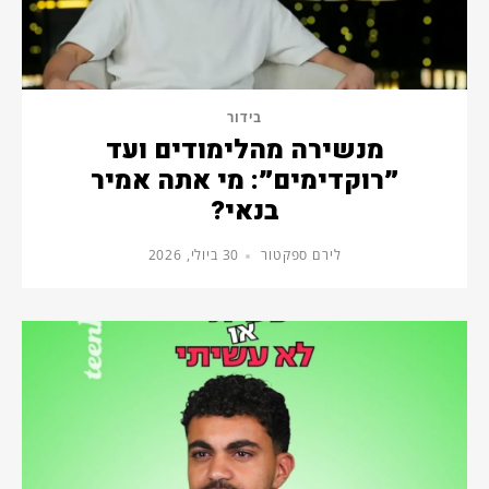
בידור
מנשירה מהלימודים ועד
״רוקדימים״: מי אתה אמיר
בנאי?
לירם ספקטור
30 ביולי, 2026