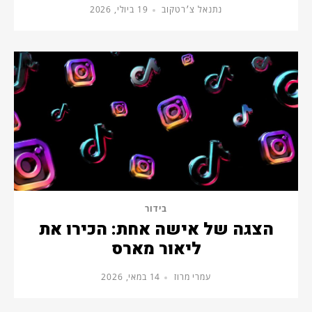
נתנאל צ׳רטקוב
19 ביולי, 2026
בידור
הצגה של אישה אחת: הכירו את
ליאור מארס
עמרי מרוז
14 במאי, 2026