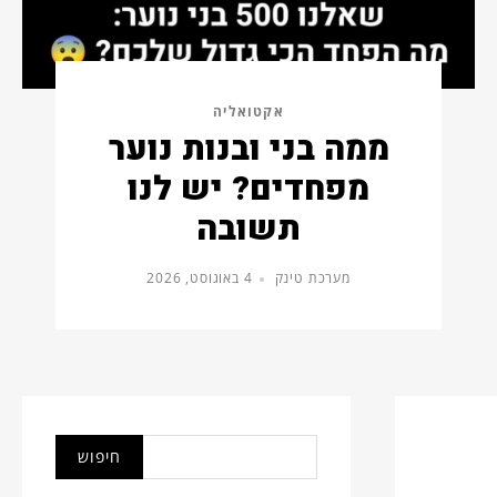
אקטואליה
ממה בני ובנות נוער
מפחדים? יש לנו
תשובה
מערכת טינק
4 באוגוסט, 2026