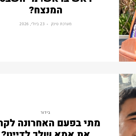
המנצח?
מערכת טינק
23 ביולי, 2026
בידור
מתי בפעם האחרונה לקח
את אמא שלך לדייט?