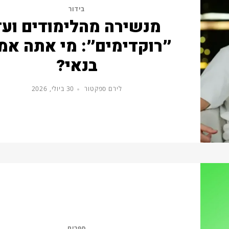
בידור
מנשירה מהלימודים ועד
״רוקדימים״: מי אתה אמ
בנאי?
לירם ספקטור
30 ביולי, 2026
ספרים