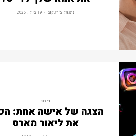
נתנאל צ׳רטקוב
19 ביולי, 2026
בידור
הצגה של אישה אחת: הכי
את ליאור מארס