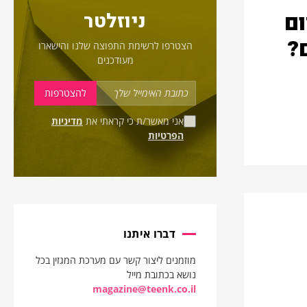
ום
ניוזלטר
?
הצטרפו לרשימת התפוצה שלנו והישארו
מעודכנים
אני מאשר/ת כי קראתי את
מדיניות
הפרטיות
דברו איתנו
מוזמנים ליצור קשר עם מערכת המגזין בכל
נושא בכתובת מייל
magazine@teenk.co.il