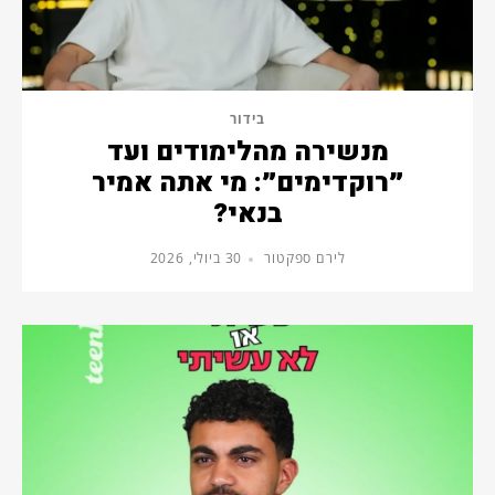
בידור
מנשירה מהלימודים ועד
״רוקדימים״: מי אתה אמיר
בנאי?
לירם ספקטור
30 ביולי, 2026