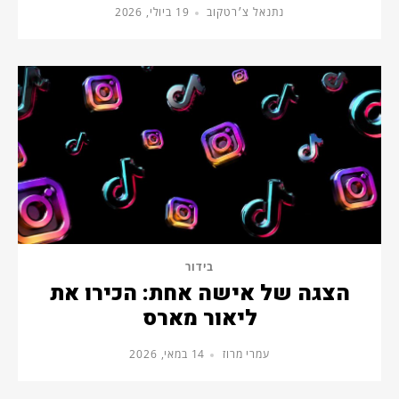
נתנאל צ׳רטקוב
19 ביולי, 2026
בידור
הצגה של אישה אחת: הכירו את
ליאור מארס
עמרי מרוז
14 במאי, 2026