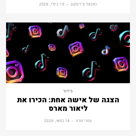
נתנאל צ׳רטקוב
19 ביולי, 2026
בידור
הצגה של אישה אחת: הכירו את
ליאור מארס
עמרי מרוז
14 במאי, 2026