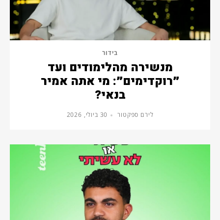
בידור
מנשירה מהלימודים ועד
״רוקדימים״: מי אתה אמיר
בנאי?
לירם ספקטור
30 ביולי, 2026