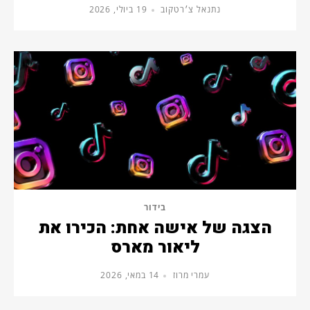
נתנאל צ׳רטקוב
19 ביולי, 2026
בידור
הצגה של אישה אחת: הכירו את
ליאור מארס
עמרי מרוז
14 במאי, 2026