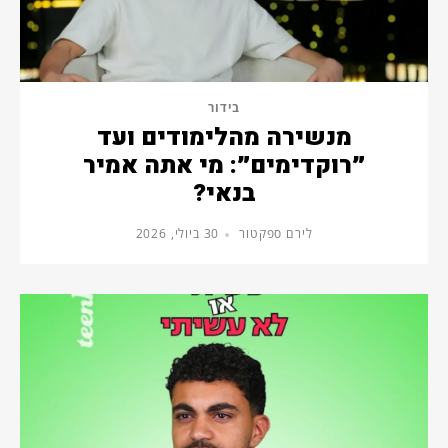
בידור
מנשירה מהלימודים ועד
״רוקדימים״: מי אתה אמיר
בנאי?
לירם ספקטור
30 ביולי, 2026