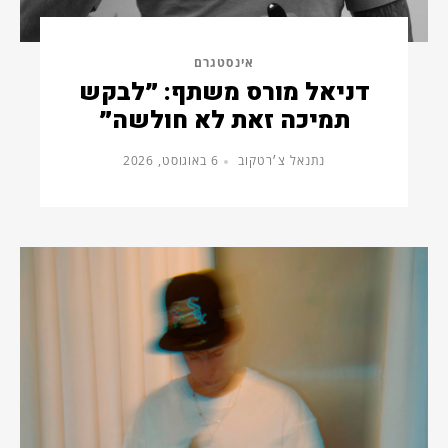
אינסטגרם
דניאל מורס משתף: ״לבקש
תמיכה זאת לא חולשה״
נתנאל צ׳רטקוב
6 באוגוסט, 2026