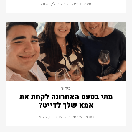
מערכת טינק
23 ביולי, 2026
בידור
מתי בפעם האחרונה לקחת את
אמא שלך לדייט?
נתנאל צ׳רטקוב
19 ביולי, 2026