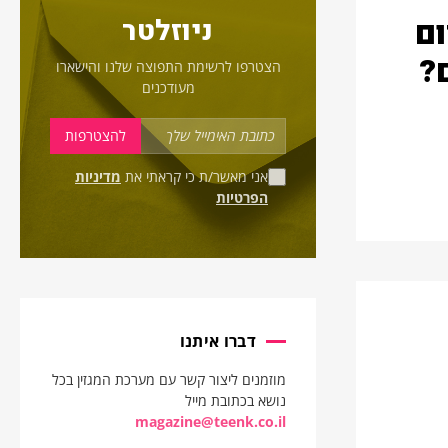
ום
ניוזלטר
?
הצטרפו לרשימת התפוצה שלנו והישארו
מעודכנים
אני מאשר/ת כי קראתי את
מדיניות
הפרטיות
דברו איתנו
מוזמנים ליצור קשר עם מערכת המגזין בכל
נושא בכתובת מייל
magazine@teenk.co.il