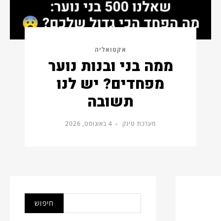
אקטואליה
ממה בני ובנות נוער
מפחדים? יש לנו
תשובה
מערכת טינק
4 באוגוסט, 2026