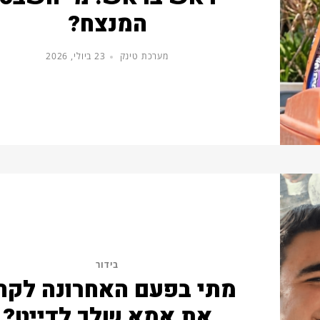
המנצח?
מערכת טינק
23 ביולי, 2026
בידור
מתי בפעם האחרונה לקח
את אמא שלך לדייט?