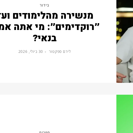
בידור
מנשירה מהלימודים ועד
״רוקדימים״: מי אתה אמ
בנאי?
לירם ספקטור
30 ביולי, 2026
ספרים