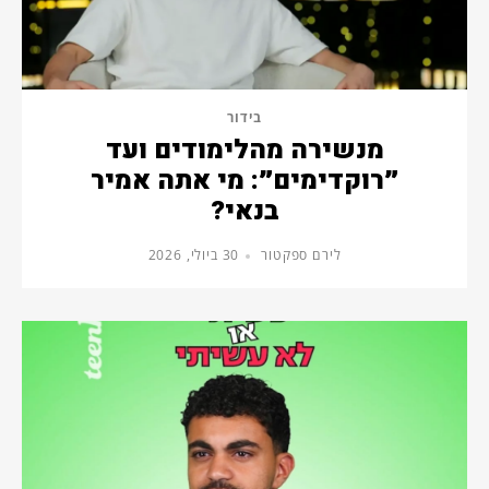
בידור
מנשירה מהלימודים ועד
״רוקדימים״: מי אתה אמיר
בנאי?
לירם ספקטור
30 ביולי, 2026