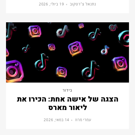
נתנאל צ׳רטקוב
19 ביולי, 2026
בידור
הצגה של אישה אחת: הכירו את
ליאור מארס
עמרי מרוז
14 במאי, 2026