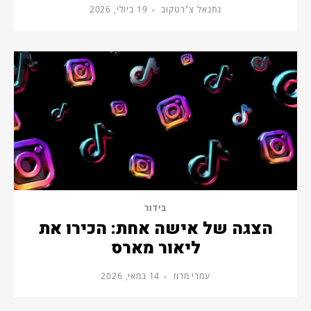
נתנאל צ׳רטקוב
19 ביולי, 2026
בידור
הצגה של אישה אחת: הכירו את
ליאור מארס
עמרי מרוז
14 במאי, 2026