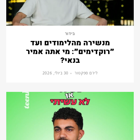
בידור
מנשירה מהלימודים ועד
״רוקדימים״: מי אתה אמיר
בנאי?
לירם ספקטור
30 ביולי, 2026