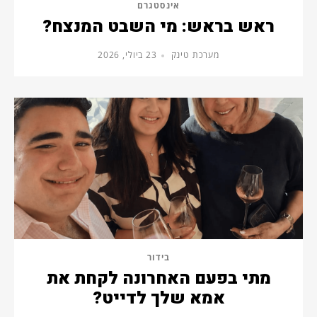
אינסטגרם
ראש בראש: מי השבט המנצח?
מערכת טינק
23 ביולי, 2026
בידור
מתי בפעם האחרונה לקחת את
אמא שלך לדייט?