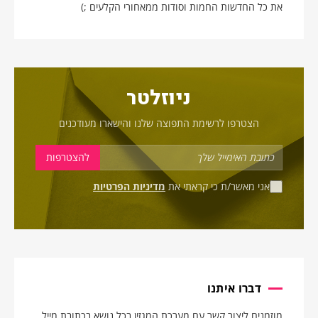
את כל החדשות החמות וסודות ממאחורי הקלעים ;)
ניוזלטר
הצטרפו לרשימת התפוצה שלנו והישארו מעודכנים
אני מאשר/ת כי קראתי את
מדיניות הפרטיות
דברו איתנו
מוזמנים ליצור קשר עם מערכת המגזין בכל נושא בכתובת מייל